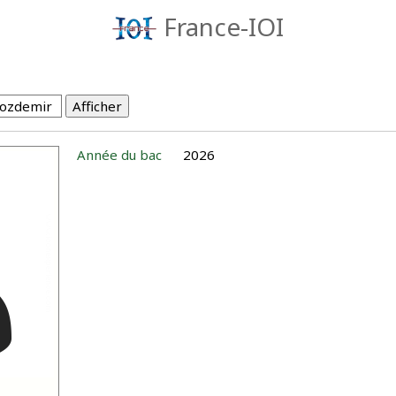
France-IOI
Année du bac
2026