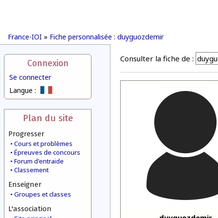
France-IOI
»
Fiche personnalisée : duyguozdemir
Consulter la fiche de :
Connexion
Se connecter
Langue :
Plan du site
Progresser
Cours et problèmes
Épreuves de concours
Forum d'entraide
Classement
Enseigner
Groupes et classes
L'association
duyguozdemir