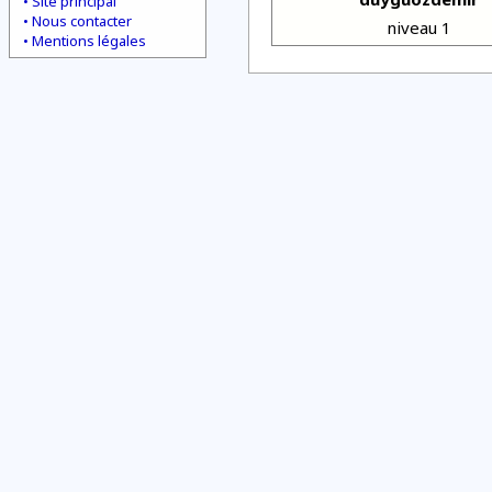
Site principal
Nous contacter
niveau 1
Mentions légales