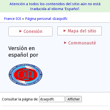
Atención a todos los contenidos del sitio aún no está
France-IOI
traducida al idioma 'Español'.
France-IOI
»
Página personal: dzaqsdfc
Mapa del sitio
Conexión
Communauté
Versión en
español por
Consultar la página de: