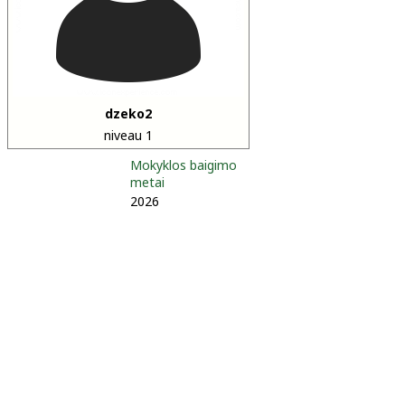
dzeko2
niveau 1
Mokyklos baigimo
metai
2026