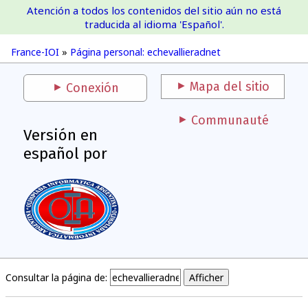
Atención a todos los contenidos del sitio aún no está
France-IOI
traducida al idioma 'Español'.
France-IOI
»
Página personal: echevallieradnet
Mapa del sitio
Conexión
Communauté
Versión en
español por
Consultar la página de: