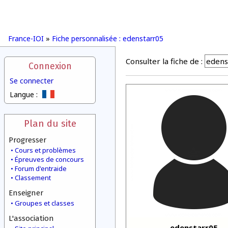
France-IOI
»
Fiche personnalisée : edenstarr05
Consulter la fiche de :
Connexion
Se connecter
Langue :
Plan du site
Progresser
Cours et problèmes
Épreuves de concours
Forum d'entraide
Classement
Enseigner
Groupes et classes
L'association
edenstarr05