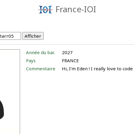
France-IOI
Année du bac
2027
Pays
FRANCE
Commentaire
Hi, I'm Eden ! I really love to code