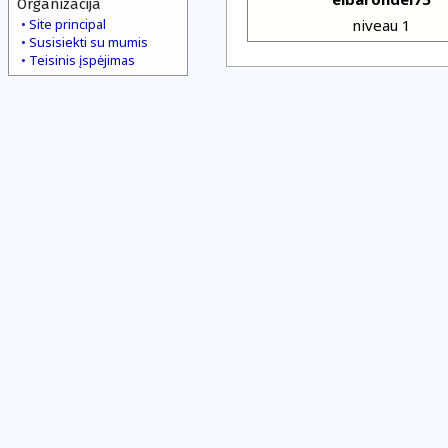
Organizacija
Site principal
niveau 1
Susisiekti su mumis
Teisinis įspėjimas