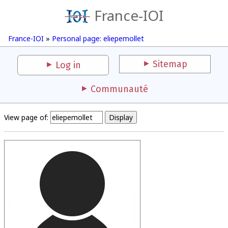
France-IOI
France-IOI
»
Personal page: eliepemollet
Sitemap
Log in
Communauté
View page of: