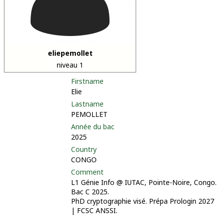
eliepemollet
niveau 1
Firstname
Elie
Lastname
PEMOLLET
Année du bac
2025
Country
CONGO
Comment
L1 Génie Info @ IUTAC, Pointe-Noire, Congo.
Bac C 2025.
PhD cryptographie visé. Prépa Prologin 2027
| FCSC ANSSI.