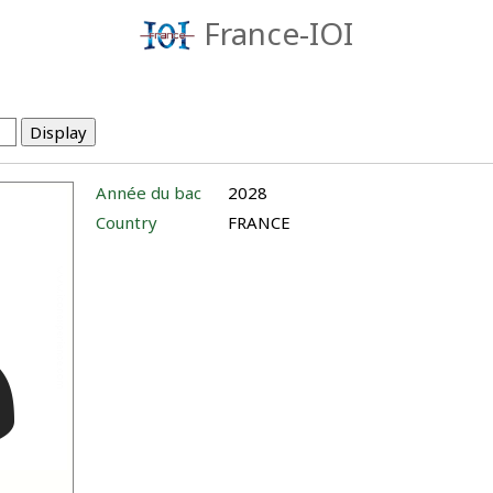
France-IOI
Année du bac
2028
Country
FRANCE