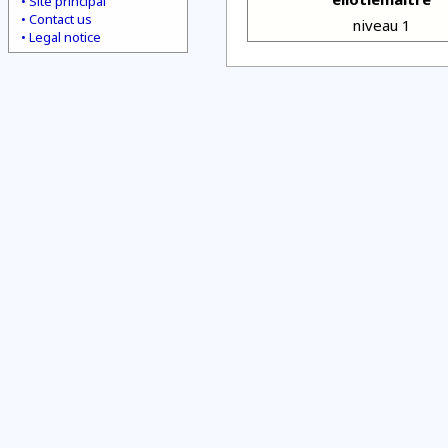
Site principal
Contact us
niveau 1
Legal notice