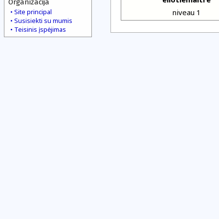
Organizacija
Site principal
niveau 1
Susisiekti su mumis
Teisinis įspėjimas