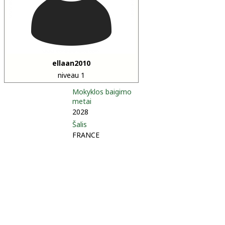
ellaan2010
niveau 1
Mokyklos baigimo
metai
2028
Šalis
FRANCE