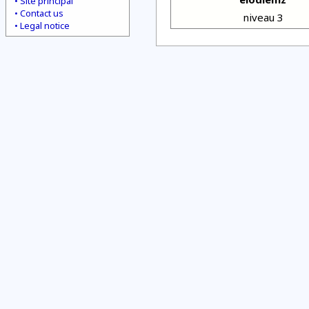
Site principal
Contact us
niveau 3
Legal notice