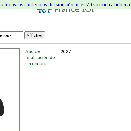
a todos los contenidos del sitio aún no está traducida al idioma 
France-IOI
Año de
2027
finalización de
secundaria