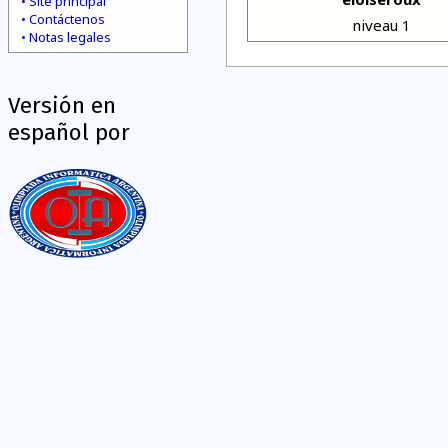
Site principal
Contáctenos
niveau 1
Notas legales
Versión en
español por