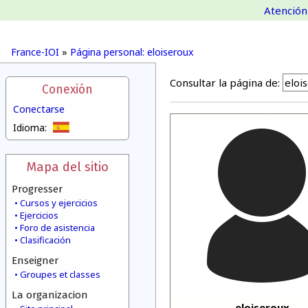
Atención 
France-IOI
»
Página personal: eloiseroux
Consultar la página de:
Conexión
Conectarse
Idioma:
Mapa del sitio
Progresser
Cursos y ejercicios
Ejercicios
Foro de asistencia
Clasificación
Enseigner
Groupes et classes
La organizacion
eloiseroux