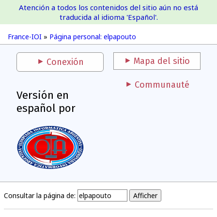
Atención a todos los contenidos del sitio aún no está
France-IOI
traducida al idioma 'Español'.
France-IOI
»
Página personal: elpapouto
Mapa del sitio
Conexión
Communauté
Versión en
español por
Consultar la página de: