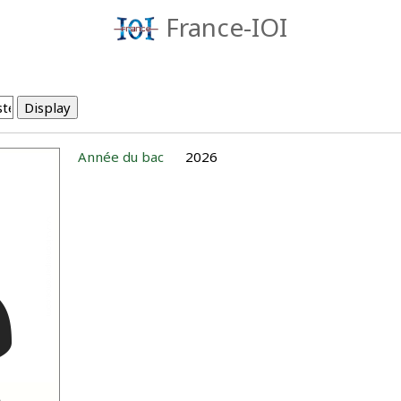
France-IOI
Année du bac
2026
n