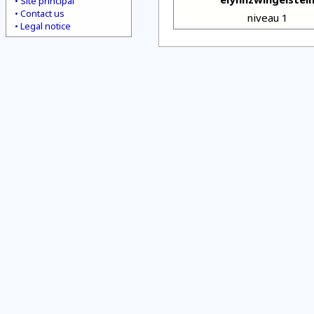
Site principal
Contact us
niveau 1
Legal notice