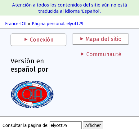
Atención a todos los contenidos del sitio aún no está
France-IOI
traducida al idioma 'Español'.
France-IOI
»
Página personal: elyott79
Mapa del sitio
Conexión
Communauté
Versión en
español por
Consultar la página de: