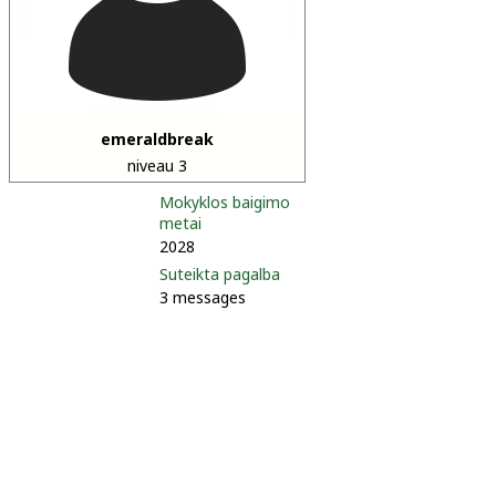
emeraldbreak
niveau 3
Mokyklos baigimo
metai
2028
Suteikta pagalba
3 messages