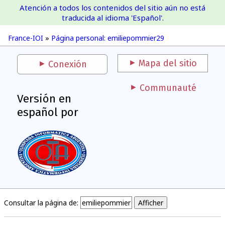
Atención a todos los contenidos del sitio aún no está
France-IOI
traducida al idioma 'Español'.
France-IOI
»
Página personal: emiliepommier29
Mapa del sitio
Conexión
Communauté
Versión en
español por
Consultar la página de: