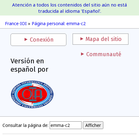
Atención a todos los contenidos del sitio aún no está
France-IOI
traducida al idioma 'Español'.
France-IOI
»
Página personal: emma-c2
Mapa del sitio
Conexión
Communauté
Versión en
español por
Consultar la página de: