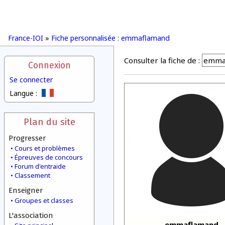
France-IOI
»
Fiche personnalisée : emmaflamand
Consulter la fiche de :
Connexion
Se connecter
Langue :
Plan du site
Progresser
Cours et problèmes
Épreuves de concours
Forum d'entraide
Classement
Enseigner
Groupes et classes
L'association
emmaflamand