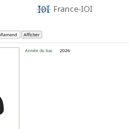
France-IOI
Année du bac
2026