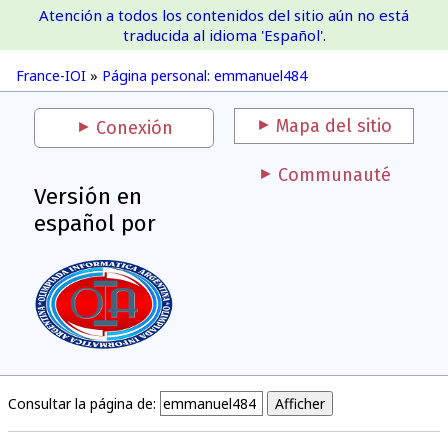
Atención a todos los contenidos del sitio aún no está
France-IOI
traducida al idioma 'Español'.
France-IOI
»
Página personal: emmanuel484
Mapa del sitio
Conexión
Communauté
Versión en
español por
Consultar la página de: