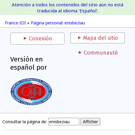
Atención a todos los contenidos del sitio aún no está
France-IOI
traducida al idioma 'Español'.
France-IOI
»
Página personal: enisbeziau
Mapa del sitio
Conexión
Communauté
Versión en
español por
Consultar la página de: