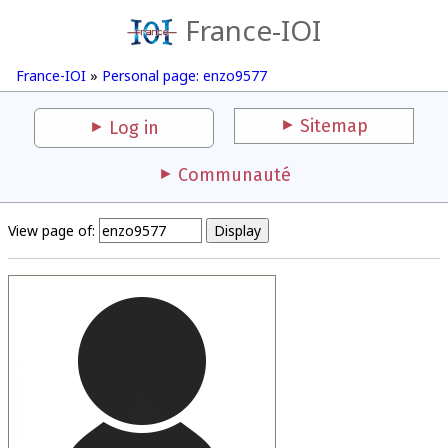
France-IOI
France-IOI
»
Personal page: enzo9577
Sitemap
Log in
Communauté
View page of: