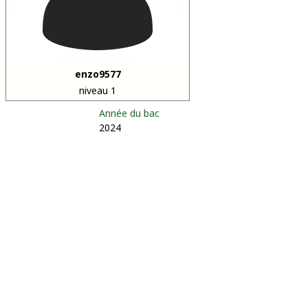
enzo9577
niveau 1
Année du bac
2024