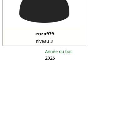
enzo979
niveau 3
Année du bac
2026