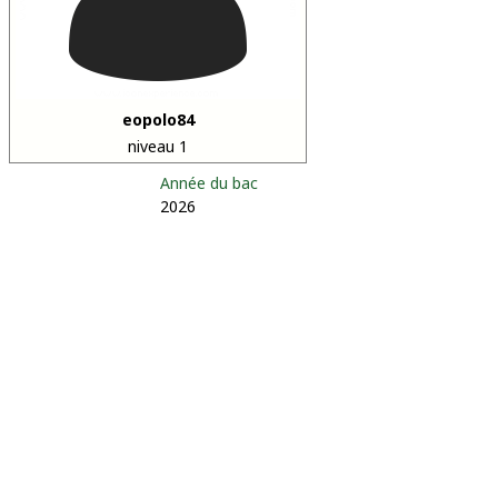
eopolo84
niveau 1
Année du bac
2026