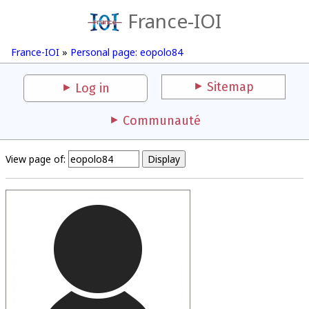
France-IOI
France-IOI
»
Personal page: eopolo84
Sitemap
Log in
Communauté
View page of: