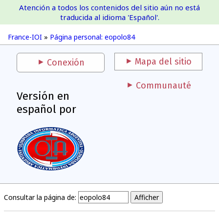
Atención a todos los contenidos del sitio aún no está
France-IOI
traducida al idioma 'Español'.
France-IOI
»
Página personal: eopolo84
Mapa del sitio
Conexión
Communauté
Versión en
español por
Consultar la página de: