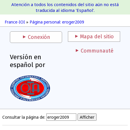
Atención a todos los contenidos del sitio aún no está
France-IOI
traducida al idioma 'Español'.
France-IOI
»
Página personal: eroger2009
Mapa del sitio
Conexión
Communauté
Versión en
español por
Consultar la página de: