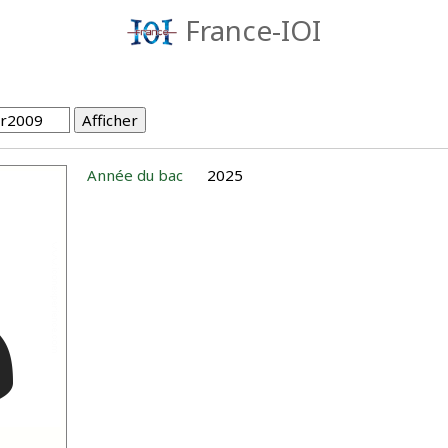
France-IOI
Année du bac
2025