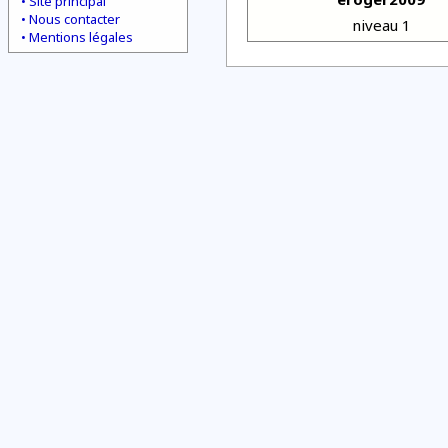
Site principal
Nous contacter
niveau 1
Mentions légales