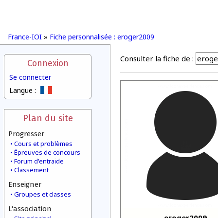
France-IOI
»
Fiche personnalisée : eroger2009
Consulter la fiche de :
Connexion
Se connecter
Langue :
Plan du site
Progresser
Cours et problèmes
Épreuves de concours
Forum d'entraide
Classement
Enseigner
Groupes et classes
L'association
eroger2009