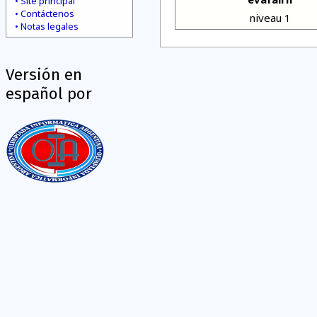
Site principal
Contáctenos
niveau 1
Notas legales
Versión en
español por