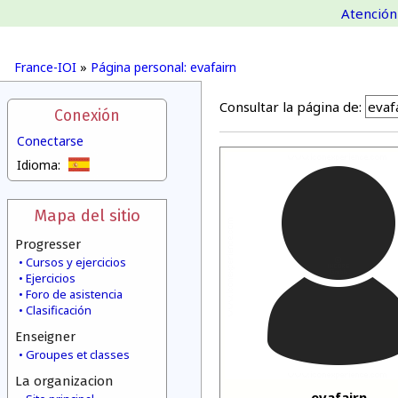
Atención 
France-IOI
»
Página personal: evafairn
Consultar la página de:
Conexión
Conectarse
Idioma:
Mapa del sitio
Progresser
Cursos y ejercicios
Ejercicios
Foro de asistencia
Clasificación
Enseigner
Groupes et classes
La organizacion
evafairn