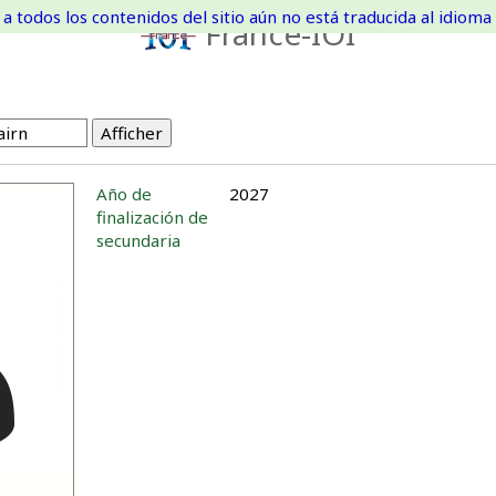
a todos los contenidos del sitio aún no está traducida al idioma 
France-IOI
Año de
2027
finalización de
secundaria