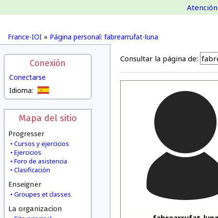
Atención 
France-IOI
»
Página personal: fabrearrufat-luna
Consultar la página de:
Conexión
Conectarse
Idioma:
Mapa del sitio
Progresser
Cursos y ejercicios
Ejercicios
Foro de asistencia
Clasificación
Enseigner
Groupes et classes
La organizacion
fabrearrufat-lun