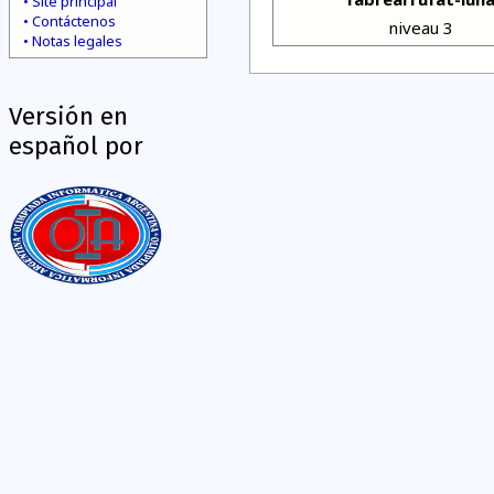
Site principal
Contáctenos
niveau 3
Notas legales
Versión en
español por