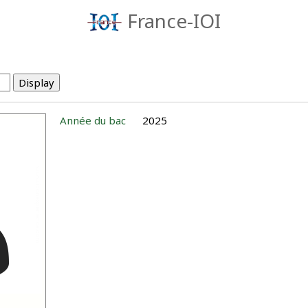
France-IOI
Année du bac
2025