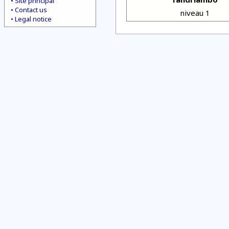
Site principal
Contact us
niveau 1
Legal notice