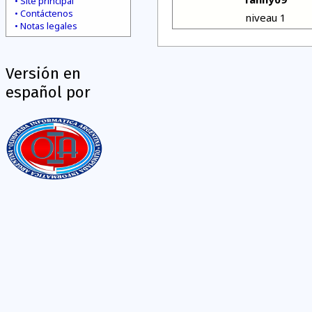
Site principal
Contáctenos
niveau 1
Notas legales
Versión en
español por