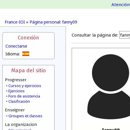
Atención 
France-IOI
»
Página personal: fanny09
Consultar la página de:
Conexión
Conectarse
Idioma:
Mapa del sitio
Progresser
Cursos y ejercicios
Ejercicios
Foro de asistencia
Clasificación
Enseigner
Groupes et classes
La organizacion
fanny09