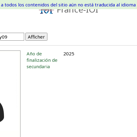
a todos los contenidos del sitio aún no está traducida al idioma 
France-IOI
Año de
2025
finalización de
secundaria