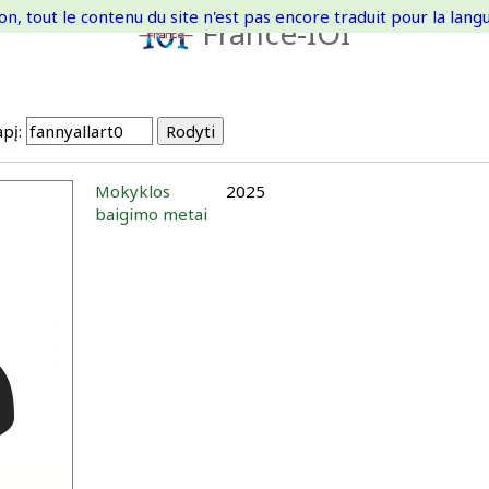
on, tout le contenu du site n'est pas encore traduit pour la langue
France-IOI
pį:
Mokyklos
2025
baigimo metai