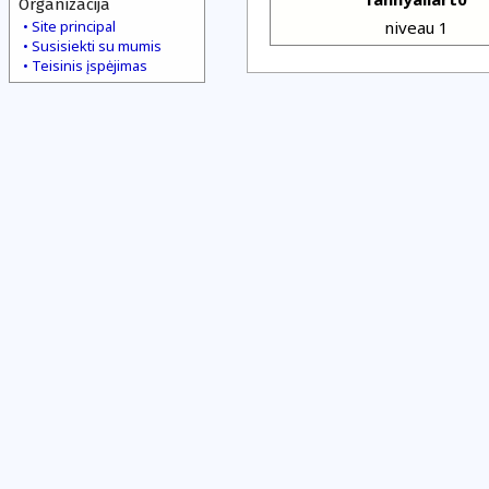
Organizacija
Site principal
niveau 1
Susisiekti su mumis
Teisinis įspėjimas