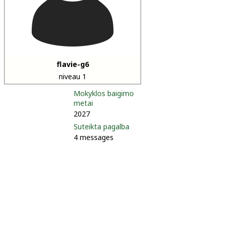
flavie-g6
niveau 1
Mokyklos baigimo
metai
2027
Suteikta pagalba
4 messages