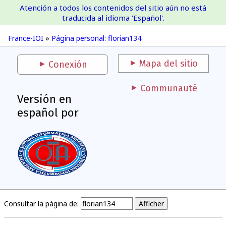
Atención a todos los contenidos del sitio aún no está
France-IOI
traducida al idioma 'Español'.
France-IOI
»
Página personal: florian134
Mapa del sitio
Conexión
Communauté
Versión en
español por
Consultar la página de: