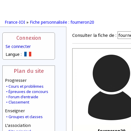
France-IOI
»
Fiche personnalisée : fourneron20
Consulter la fiche de :
Connexion
Se connecter
Langue :
Plan du site
Progresser
Cours et problèmes
Épreuves de concours
Forum d'entraide
Classement
Enseigner
Groupes et classes
L'association
fourneron20