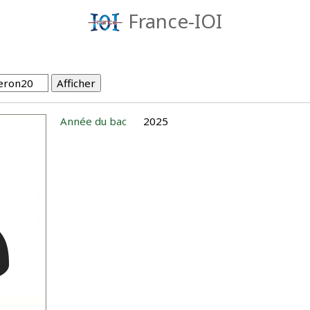
France-IOI
Année du bac
2025