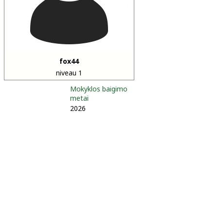
fox44
niveau 1
Mokyklos baigimo
metai
2026