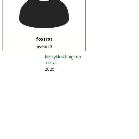
foxtrot
niveau 3
Mokyklos baigimo
metai
2025