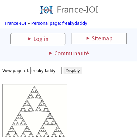
France-IOI
France-IOI
»
Personal page: freakydaddy
Sitemap
Log in
Communauté
View page of: