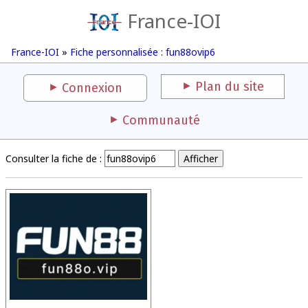
France-IOI
France-IOI
»
Fiche personnalisée : fun88ovip6
Plan du site
Connexion
Communauté
Consulter la fiche de :