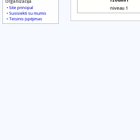
Organizacija
Site principal
niveau 1
Susisiekti su mumis
Teisinis įspėjimas