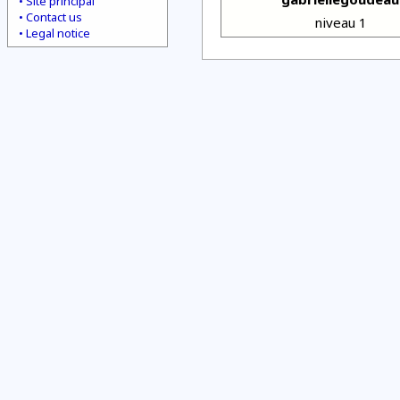
Site principal
Contact us
niveau 1
Legal notice