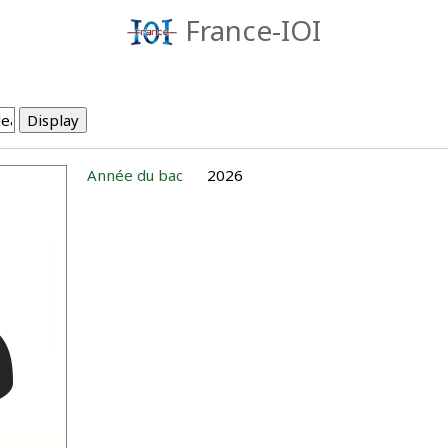
France-IOI
Année du bac
2026