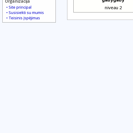
Organizacija
Site principal
niveau 2
Susisiekti su mumis
Teisinis įspėjimas