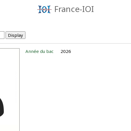
France-IOI
Année du bac
2026