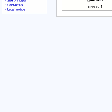
Site principal
Contact us
niveau 1
Legal notice