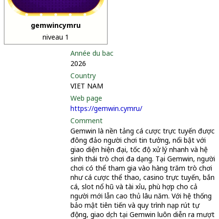
gemwincymru
niveau 1
Année du bac
2026
Country
VIET NAM
Web page
https://gemwin.cymru/
Comment
Gemwin là nền tảng cá cược trực tuyến được
đông đảo người chơi tin tưởng, nổi bật với
giao diện hiện đại, tốc độ xử lý nhanh và hệ
sinh thái trò chơi đa dạng. Tại Gemwin, người
chơi có thể tham gia vào hàng trăm trò chơi
như cá cược thể thao, casino trực tuyến, bắn
cá, slot nổ hũ và tài xỉu, phù hợp cho cả
người mới lẫn cao thủ lâu năm. Với hệ thống
bảo mật tiên tiến và quy trình nạp rút tự
động, giao dịch tại Gemwin luôn diễn ra mượt