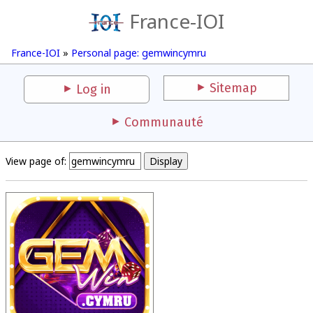
France-IOI
France-IOI
»
Personal page: gemwincymru
Sitemap
Log in
Communauté
View page of: