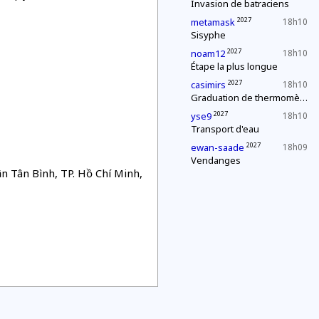
Invasion de batraciens
2027
metamask
18h10
Sisyphe
2027
noam12
18h10
Étape la plus longue
2027
casimirs
18h10
Graduation de thermomètres
2027
yse9
18h10
Transport d'eau
2027
ewan-saade
18h09
Vendanges
n Tân Bình, TP. Hồ Chí Minh,