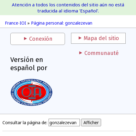
Atención a todos los contenidos del sitio aún no está
France-IOI
traducida al idioma 'Español'.
France-IOI
»
Página personal: gonzalezevan
Mapa del sitio
Conexión
Communauté
Versión en
español por
Consultar la página de: