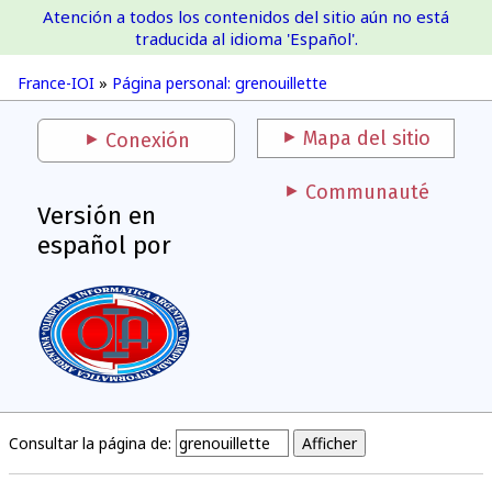
Atención a todos los contenidos del sitio aún no está
France-IOI
traducida al idioma 'Español'.
France-IOI
»
Página personal: grenouillette
Mapa del sitio
Conexión
Communauté
Versión en
español por
Consultar la página de: