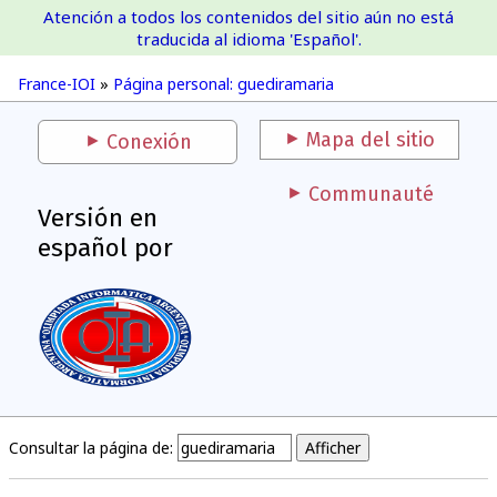
Atención a todos los contenidos del sitio aún no está
France-IOI
traducida al idioma 'Español'.
France-IOI
»
Página personal: guediramaria
Mapa del sitio
Conexión
Communauté
Versión en
español por
Consultar la página de: