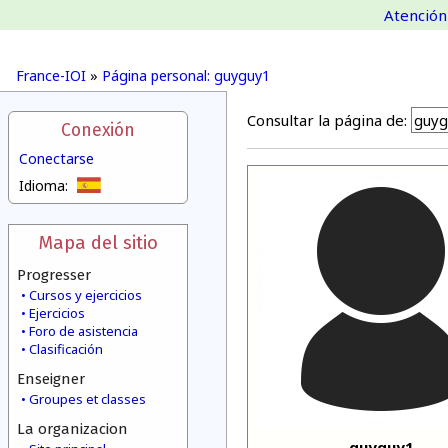
Atención 
France-IOI
»
Página personal: guyguy1
Consultar la página de:
Conexión
Conectarse
Idioma:
Mapa del sitio
Progresser
Cursos y ejercicios
Ejercicios
Foro de asistencia
Clasificación
Enseigner
Groupes et classes
La organizacion
guyguy1