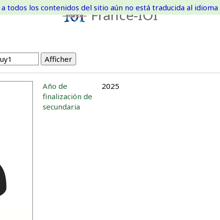
a todos los contenidos del sitio aún no está traducida al idioma 
France-IOI
Año de
2025
finalización de
secundaria