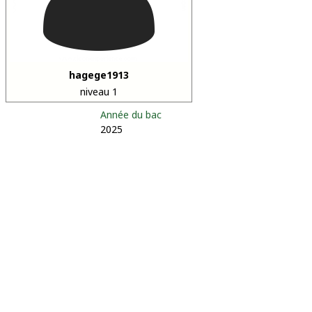
hagege1913
niveau 1
Année du bac
2025